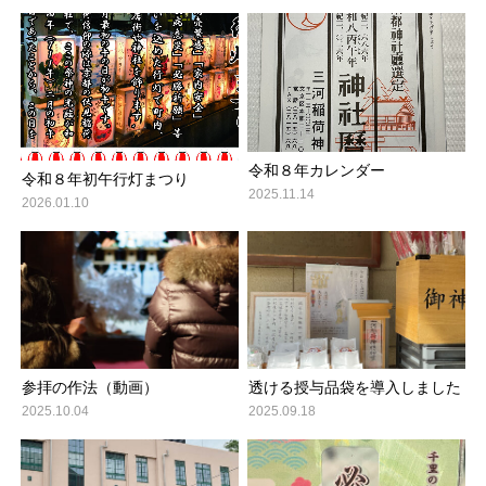
令和８年カレンダー
令和８年初午行灯まつり
2025.11.14
2026.01.10
参拝の作法（動画）
透ける授与品袋を導入しました
2025.10.04
2025.09.18