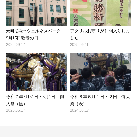
元町防災inウェルネスパーク
アクリルお守りが仲間入りしま
9月15日敬老の日
した
2025.09.17
2025.09.11
令和７年5月31日・6月1日 例
令和６年６月１日・２日 例大
大祭（陰）
祭（表）
2025.06.17
2024.06.17