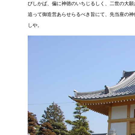
びしかば、偏に神徳のいちじるしく、二世の大願
追って御造営あらせらるべき旨にて、先当座の神
しや。