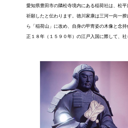
愛知県豊田市の隣松寺境内にある稲荷社は、松平
祈願したと伝わります。徳川家康は三河一向一揆
ら「稲荷山」に改め、自身の甲冑姿の木像と念持
正１８年（１５９０年）の江戸入国に際して、社